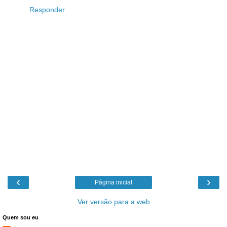
Responder
‹
›
Página inicial
Ver versão para a web
Quem sou eu