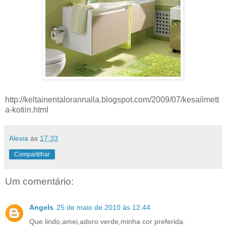
http://keltainentalorannalla.blogspot.com/2009/07/kesailmett
a-kotiin.html
Alexia
às
17:33
Compartilhar
Um comentário:
Angels
25 de maio de 2010 às 12:44
Que lindo,amei,adoro verde,minha cor preferida.