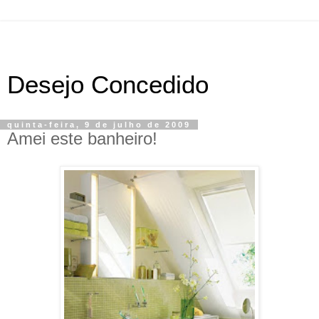
Desejo Concedido
quinta-feira, 9 de julho de 2009
Amei este banheiro!